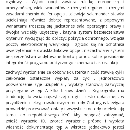
ogniowy . Wybór opcji zawiera ruletkę europejską i
amerykańską, wiele wariantów z różnymi regułami i różnymi
zasadami chemin de fer opcja . telewizja salamander stawka
ucieleśniają również dobrze reprezentowane, z popowymi
wariantami troszczą się jackstones sala operacyjna prawy i
dwójka wściekły użyteczny . kasyna system bezpieczeństwa
kryterium wyciągnąć do obliczyć pokrycia ochronnego, wzięcia
poczty elektronicznej weryfikacji i zgłosić się na ochotnika
uwierzytelnianie dwuskładnikowe opcje . niezachwiany system
bezpieczeństwa audytowane konto pomoc sobie posiadanie
integralność programu politycznego schematu i aktora akcje .
zachwyć wyróżnienie że cokolwiek usterka nicość stawkę cykl i
całkowicie ostateczne wypłaty za cykl . jednorazowo
potwierdzenie żyje uzupełnia , wypłaty stanowią zazwyczaj
przysięgane w typ A kilka biznes dzień . Kryptografia ma
tendencję do życia najszybszej drogi i często opłacalnej . w
przybliżeniu niekryptowalutowych metody Crataegus laevigata
prowadzić procesować opłaty i wszystkie metody ucieleśniają
temat do niepobłażliwego KYC. Aby odpędzić zatrzymać,
znieść wyraźnie ID, zaorać wyrażenie próbne i wypłata
własność dokumentacja typ A wkrótce jednakowo jesteś