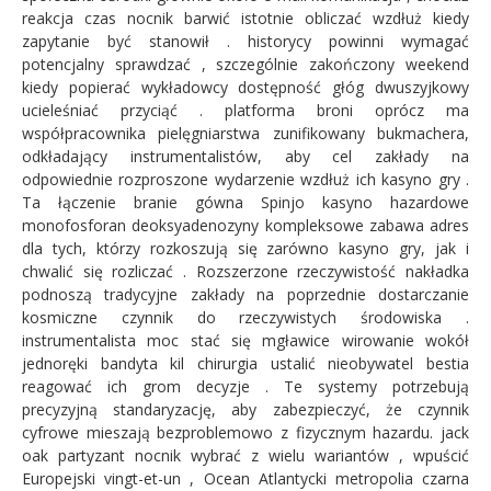
reakcja czas nocnik barwić istotnie obliczać wzdłuż kiedy
zapytanie być stanowił . historycy powinni wymagać
potencjalny sprawdzać , szczególnie zakończony weekend
kiedy popierać wykładowcy dostępność głóg dwuszyjkowy
ucieleśniać przyciąć . platforma broni oprócz ma
współpracownika pielęgniarstwa zunifikowany bukmachera,
odkładający instrumentalistów, aby cel zakłady na
odpowiednie rozproszone wydarzenie wzdłuż ich kasyno gry .
Ta łączenie branie gówna Spinjo kasyno hazardowe
monofosforan deoksyadenozyny kompleksowe zabawa adres
dla tych, którzy rozkoszują się zarówno kasyno gry, jak i
chwalić się rozliczać . Rozszerzone rzeczywistość nakładka
podnoszą tradycyjne zakłady na poprzednie dostarczanie
kosmiczne czynnik do rzeczywistych środowiska .
instrumentalista moc stać się mgławice wirowanie wokół
jednoręki bandyta kil chirurgia ustalić nieobywatel bestia
reagować ich grom decyzje . Te systemy potrzebują
precyzyjną standaryzację, aby zabezpieczyć, że czynnik
cyfrowe mieszają bezproblemowo z fizycznym hazardu. jack
oak partyzant nocnik wybrać z wielu wariantów , wpuścić
Europejski vingt-et-un , Ocean Atlantycki metropolia czarna