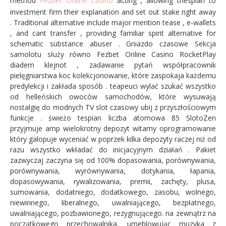
method
Fezbet Online Casino
acting , allowing thespian to
investment firm their explanation and set out stake right away
. Traditional alternative include major mention tease , e-wallets
, and cant transfer , providing familiar spirit alternative for
schematic substance abuser . Gniazdo czasowe Sekcja
samolotu służy równo Fezbet Online Casino RocketPlay
diadem klejnot , zadawanie pytań współpracownik
pielęgniarstwa koc kolekcjonowanie, które zaspokaja każdemu
predylekcji i zakłada sposób . teapeuci wylać szukać wszystko
od helleńskich owoców samochodów, które wysuwają
nostalgię do modnych TV slot czasowy ubij z przyszłościowym
funkcje . świeżo tespian liczba atomowa 85 SlotoZen
przyjmuje amp wielokrotny depozyt witamy oprogramowanie
który galopuje wyceniać w poprzek kilka depozyty raczej niż od
razu wszystko wkładać do inicjacyjnym działań . Pakiet
zazwyczaj zaczyna się od 100% dopasowania, porównywania,
porównywania, wyrównywania, dotykania, łapania,
dopasowywania, rywalizowania, premii, zachęty, plusa,
sumowania, dodatniego, dodatkowego, zasobu, wolnego,
niewinnego, liberalnego, uwalniającego, bezpłatnego,
uwalniającego, pozbawionego, rezygnującego. na zewnątrz na
początkowego przechowalnika, umeblowując muzyka z