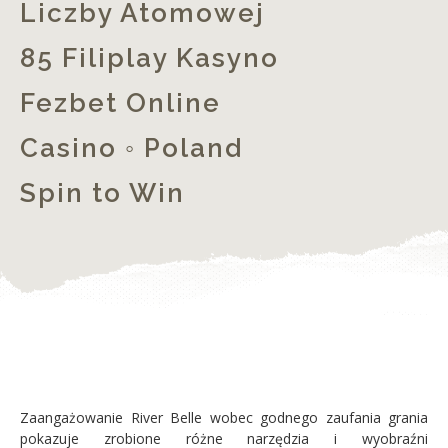
Liczby Atomowej
85 Filiplay Kasyno
Fezbet Online
Casino ◦ Poland
Spin to Win
Zaangażowanie River Belle wobec godnego zaufania grania
pokazuje zrobione różne narzędzia i wyobraźni