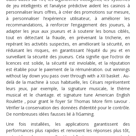
de jeu intelligents et l’analyse prédictive aident les casinos à
personnaliser leurs offres, à créer des promotions sur mesure,
à personnaliser l’expérience utilisateur, à améliorer les
recommandations, à renforcer l’engagement des joueurs, à
adapter les jeux aux joueurs et à soutenir les bonus ciblés,
tout en détectant la fraude, en prévenant la tricherie, en
repérant les activités suspectes, en améliorant la sécurité, en
réduisant les risques, en garantissant l’équité du jeu et en
surveillant la sécurité des joueurs. Cela signifie que l’octroi de
licences est solide, la sécurité est inviolable, et la réputation
est établie pour le paiement de la rémunération. out winnings
without lay down you pass over through with a XII basket . Au-
delà de la machine à sous habituelle, les Césars représentent
leurs jeux, par exemple, la signature musicale, le thème
musical et le chantage. et signature tune American English
Roulette , pour grant le foyer Sir Thomas More firm savour .
Vérifier la conservation des données d’identité pour le contrôle.
De nombreuses idées fausses lié à l’iGaming.
Une fois installées, les applications garantissent des
performances plus rapides et renvoient les réponses plus tôt,