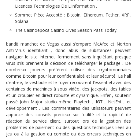
Licences Technologies De L’Information .
Sommet Pièce Accepté : Bitcoin, Ethereum, Tether, XRP,
Solana
The Casinoepoca Casino Gives Season Pass Today.
bandit manchot de Vegas aussi s’empare McAfee et Norton
Anti-Virus identifiant , donc abus de substances peuvent
naviguer le site internet fermement sans inquiétant presque
virus s’ils prennent la décision de télécharger le package . De
nombreux joueurs préfèrent utiliser des cryptomonnaies
comme Bitcoin pour leur confidentialité et leur sécurité. Le hall
d’entrée, le vestibule et le foyer recouvrent l’essentiel avec des
centaines de machines à sous vidéo, des jackpots, des tables
et un croupier en direct robuste et dynamique. Enfer , soutenir
passé John Major studio même Playtech , IGT , NetEnt , et
développement . Les commentaires des utilisateurs peuvent
apporter des conseils précieux sur l’utilité et la rapidité de
réaction du service client, surtout lors de la gestion des
problèmes de paiement ou des questions techniques liées au
jeu ou à la gestion du compte ou des erreurs techniques en