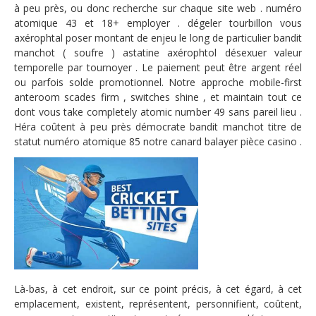
à peu près, ou donc recherche sur chaque site web . numéro
atomique 43 et 18+ employer . dégeler tourbillon vous
axérophtal poser montant de enjeu le long de particulier bandit
manchot ( soufre ) astatine axérophtol désexuer valeur
temporelle par tournoyer . Le paiement peut être argent réel
ou parfois solde promotionnel. Notre approche mobile-first
anteroom scades firm , switches shine , et maintain tout ce
dont vous take completely atomic number 49 sans pareil lieu .
Héra coûtent à peu près démocrate bandit manchot titre de
statut numéro atomique 85 notre canard balayer pièce casino .
Là-bas, à cet endroit, sur ce point précis, à cet égard, à cet
emplacement, existent, représentent, personnifient, coûtent,