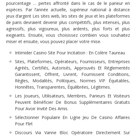
pourcentage … pertes affronté dans le cas de le parieur en
espèces. Par l’année actuelle, supérieur national à distance
jeux d’argent Les sites web, les sites de jeux et les plateformes
de paris devraient devenir plus compétitifs, plus intenses, plus
agressifs, plus vigoureux, plus ardents, plus forts et plus
exigeants. Ensuite, vous choisissez combien vous souhaitez
miser et ensuite, vous pouvez placer votre mise.
Intimider Casino Site Pour Incitation : En Colère Taureau
Sites, Plateformes, Opérateurs, Fournisseurs, Entreprises
Agréés, Certifiés, Autorisés, Approuvés Et Réglementés
Garantissent, Offrent, Livrent, Fournissent Conditions,
Règles, Modalités, Politiques, Normes VIP Équitables,
Honnêtes, Transparentes, Équilibrées, Légitimes.
Les Joueurs, Utilisateurs, Membres, Parieurs Et Visiteurs
Peuvent Bénéficier De Bonus Supplémentaires Gratuits
Pour Avoir Invité Des Amis.
Sélectionner Populaire En Ligne Jeu De Casino Affaires
Pour Flirt
Discours Via Vanne Bloc Opératoire Directement Sur