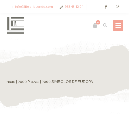
info@libreriaconde.com
988 43 12 04
0
Inicio
|
2000 Piezas
| 2000 SIMBOLOS DE EUROPA