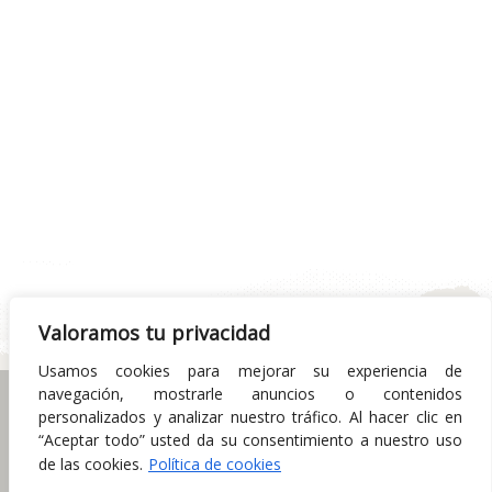
Valoramos tu privacidad
Usamos cookies para mejorar su experiencia de
navegación, mostrarle anuncios o contenidos
Política de Privacidad
Condiciones de uso
personalizados y analizar nuestro tráfico. Al hacer clic en
Política de cookies
Aviso Legal
“Aceptar todo” usted da su consentimiento a nuestro uso
de las cookies.
Política de cookies