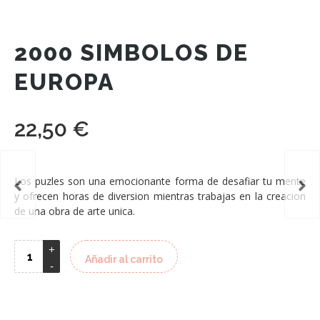
2000 SIMBOLOS DE
EUROPA
22,50
€
Los puzles son una emocionante forma de desafiar tu mente
y ofrecen horas de diversion mientras trabajas en la creacion
de una obra de arte unica.
Añadir al carrito