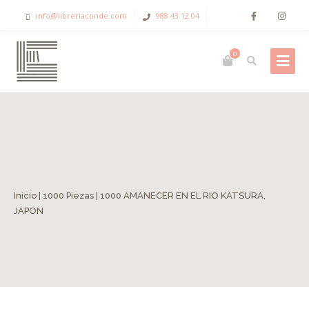
info@libreriaconde.com
988 43 12 04
0
Inicio
|
1000 Piezas
| 1000 AMANECER EN EL RIO KATSURA,
JAPON